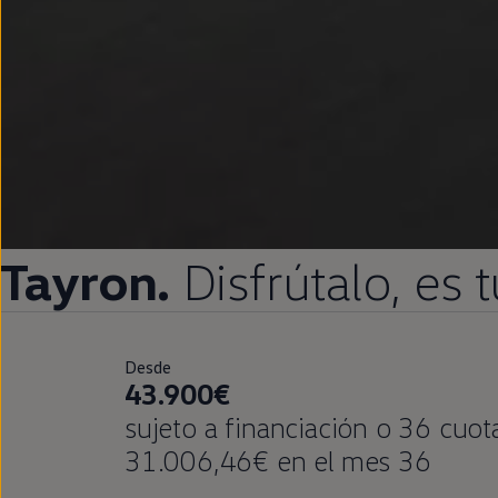
Tayron.
Disfrútalo
, es
Desde
43.900€
sujeto a financiación o 36 cuo
31.006,46€ en el mes 36