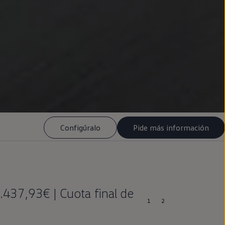
Configúralo
Pide más información
.437,93€ | Cuota final de
1
2