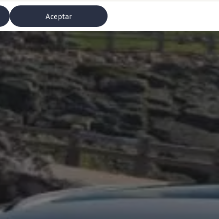
Aceptar
misoras de radio