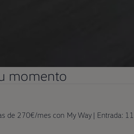
 tu momento
tas de 270€/mes con My Way | Entrada: 11