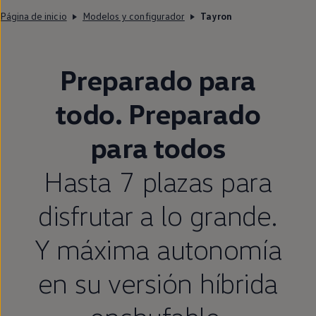
Página de inicio
Modelos y configurador
Tayron
Preparado para
todo. Preparado
para todos
Hasta 7 plazas para
disfrutar a lo grande.
Y máxima
autonomía
en
su versión híbrida