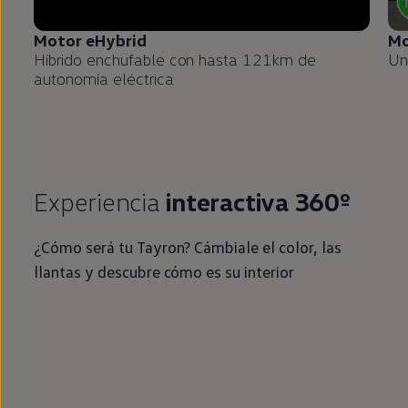
Motor eHybrid
Mo
Híbrido
enchufable
con hasta 121km de
Un
autonomía
eléctrica
Experiencia
interactiva 360º
¿Cómo será tu Tayron? Cámbiale el color, las
llantas y descubre cómo es su interior