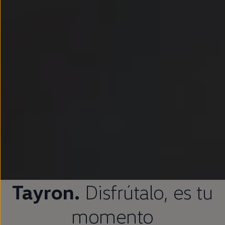
Tayron.
Disfrútalo
, es tu
momento