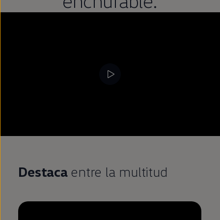
enchufable
.
Destaca
entre la multitud