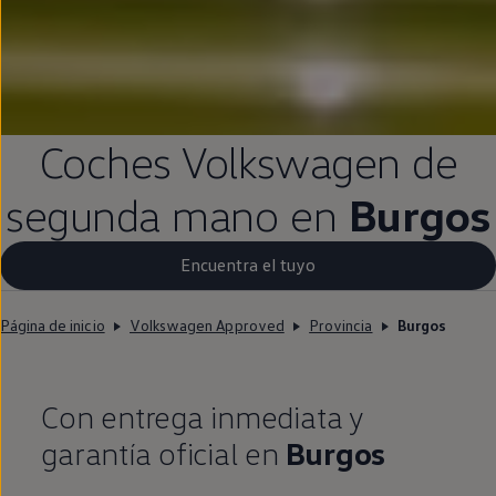
Coches
Volkswagen
de
segunda
mano
en
Burgos
Encuentra el tuyo
Página de inicio
Volkswagen Approved
Provincia
Burgos
Con
entrega
inmediata
y
garantía oficial
en
Burgos