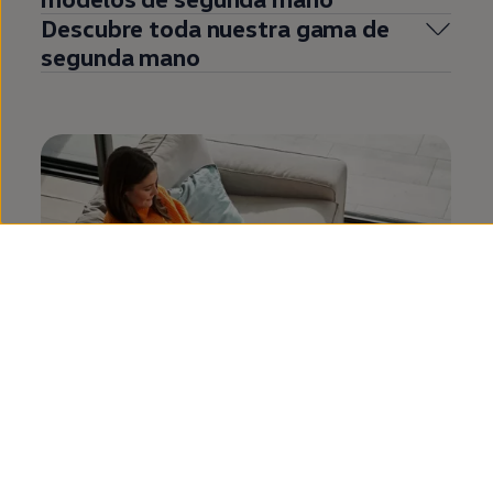
Descubre toda nuestra gama de
segunda
mano