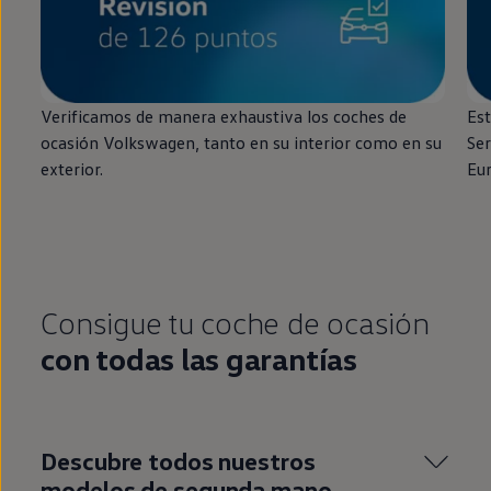
Verificamos de manera exhaustiva los coches de
Est
ocasión
Volkswagen
, tanto
en
su interior como
en
su
Ser
exterior.
Eu
Consigue tu
coche
de ocasión
con todas las garantías
Descubre todos nuestros
modelos de
segunda
mano