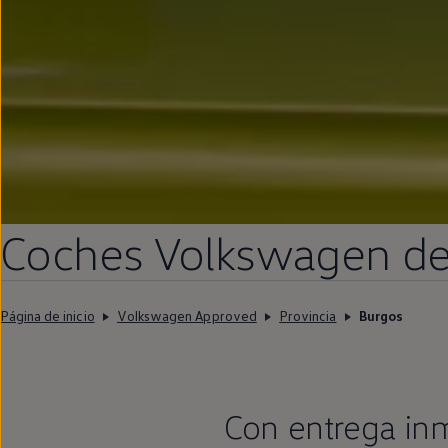
Coches
Volkswagen
d
Página de inicio
Volkswagen Approved
Provincia
Burgos
Con
entrega
in