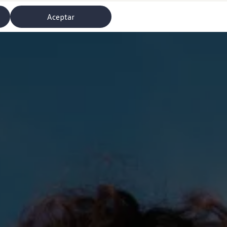
Aceptar
misoras de radio