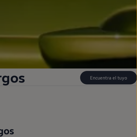
rgos
Encuentra el tuyo
gos