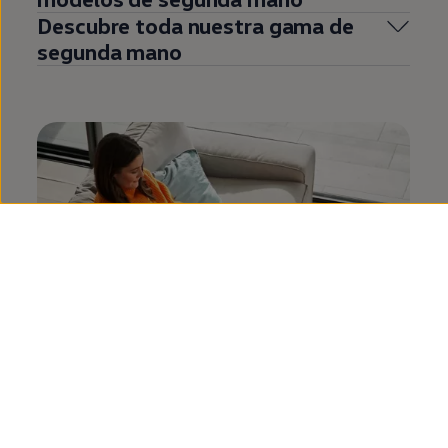
Descubre toda nuestra gama de
segunda
mano