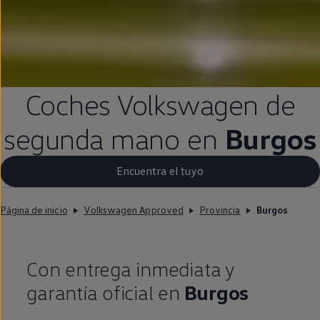
Coches
Volkswagen
de
segunda
mano
en
Burgos
Encuentra el tuyo
Página de inicio
Volkswagen Approved
Provincia
Burgos
Con
entrega
inmediata
y
garantía oficial
en
Burgos