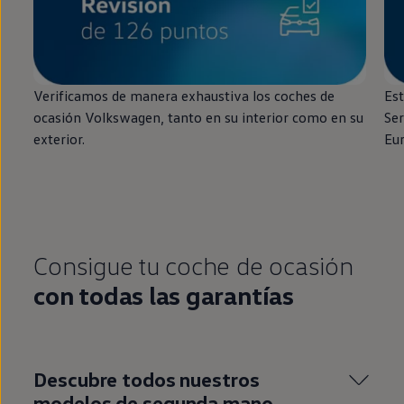
Verificamos de manera exhaustiva los coches de
Est
ocasión
Volkswagen
, tanto
en
su interior como
en
su
Ser
exterior.
Eu
Consigue tu
coche
de ocasión
con todas las garantías
Descubre todos nuestros
modelos de
segunda
mano