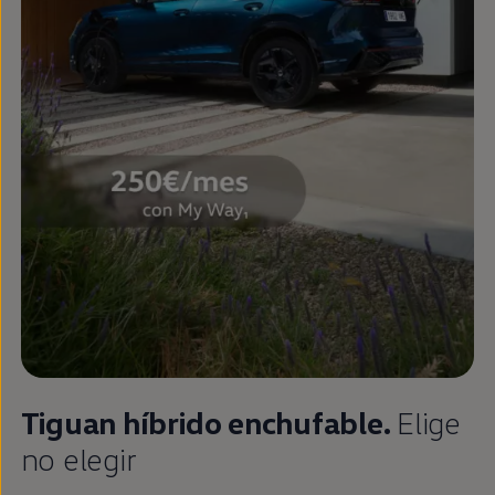
Tiguan
híbrido
enchufable
.
Elige
no elegir