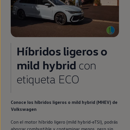
Híbridos ligeros o
mild hybrid
con
etiqueta ECO
Conoce los
híbridos
ligeros o
mild hybrid
(MHEV) de
Volkswagen
Con el motor
híbrido
ligero
(
mild hybrid
-eTSI), podrás
ahorrar combustible y contaminar menos, pero sin