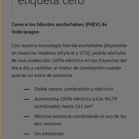
Conoce los
híbridos
enchufables (PHEV) de
Volkswagen
Con nuestra tecnología híbrida
enchufable
(disponible
en
nuestros modelos eHybrid y
GTE
), podrás disfrutar
de una conducción 100% eléctrica
en
tus trayectos del
día a día y cambiar al motor de combustión cuando
quieras un extra de potencia.
Doble motor: combustión y
eléctrico
Autonomía 100% eléctrica (ciclo WLTP
combinado): hasta 141 km*
Máxima potencia combinando el uso de los
dos motores
Sin
emisiones