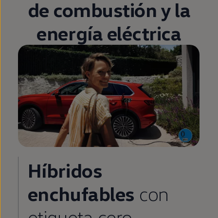
de combustión y la
energía eléctrica
Híbridos
enchufables
con
etiqueta cero