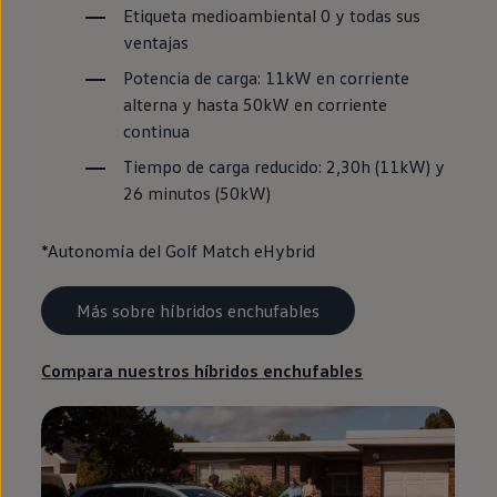
Etiqueta medioambiental 0 y todas sus
ventajas
Potencia de carga: 11kW
en
corriente
alterna y hasta 50kW
en
corriente
continua
Tiempo de carga reducido: 2,30h (11kW) y
26 minutos (50kW)
*Autonomía del
Golf
Match eHybrid
Más sobre híbridos enchufables
Compara nuestros
híbridos
enchufables