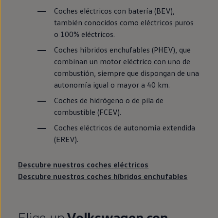
Coches
eléctricos
con batería (BEV),
también conocidos como
eléctricos
puros
o 100%
eléctricos
.
Coches
híbridos
enchufables (PHEV), que
combinan un motor
eléctrico
con uno de
combustión,
siempre
que dispongan de una
autonomía
igual o mayor a 40 km.
Coches de hidrógeno o de pila de
combustible (FCEV).
Coches
eléctricos
de
autonomía
extendida
(EREV).
Descubre nuestros coches
eléctricos
Descubre nuestros coches
híbridos
enchufables
Elige un
Volkswagen
con