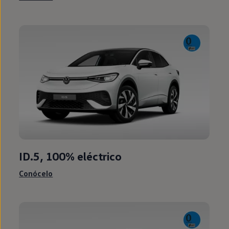
ID.5
, 100%
eléctrico
Conócelo