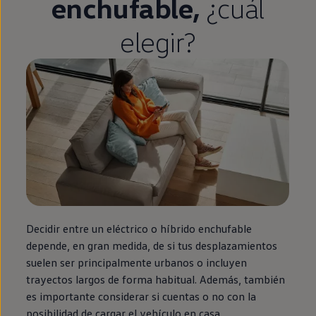
enchufable
,
¿cuál
elegir?
Decidir entre un
eléctrico
o
híbrido
enchufable
depende,
en
gran medida, de si tus desplazamientos
suelen ser principalmente urbanos o incluyen
trayectos largos de forma habitual. Además, también
es importante considerar si cuentas o no con la
posibilidad de cargar el vehículo
en
casa.