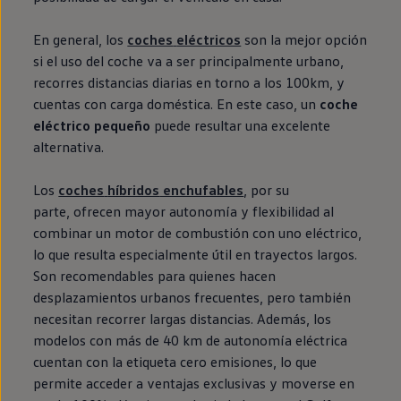
En general, los
coches
eléctricos
son la mejor opción
si el uso del
coche
va a ser principalmente urbano,
recorres distancias diarias
en
torno a los 100km, y
cuentas con carga doméstica. En este caso, un
coche
eléctrico
pequeño
puede resultar una excelente
alternativa.
Los
coches
híbridos
enchufables
, por su
parte, ofrecen mayor
autonomía
y flexibilidad al
combinar un motor de combustión con uno
eléctrico
,
lo que resulta especialmente útil
en
trayectos largos.
Son recomendables para quienes hacen
desplazamientos urbanos frecuentes, pero también
necesitan recorrer largas distancias. Además, los
modelos con más de 40 km de
autonomía
eléctrica
cuentan con la etiqueta cero
emisiones
, lo que
permite acceder a ventajas exclusivas y moverse
en