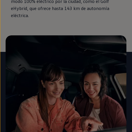
modo 100%
eléctrico
por la ciudad, como el
Golf
eHybrid, que ofrece hasta 143 km de
autonomía
eléctrica.