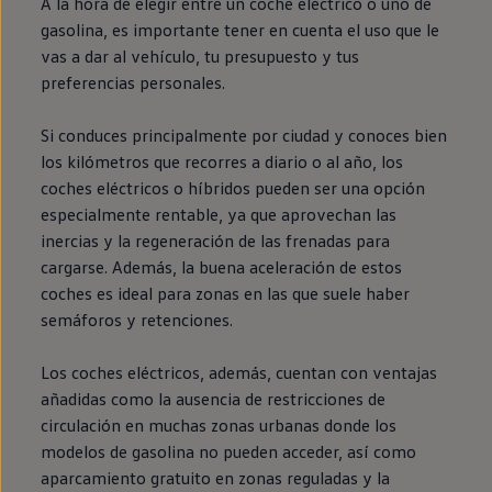
A la hora de elegir entre un
coche
eléctrico
o uno de
gasolina, es importante tener
en
cuenta el uso que le
vas a dar al vehículo, tu presupuesto y tus
preferencias personales.
Si conduces principalmente por ciudad y conoces bien
los kilómetros que recorres a diario o al año, los
coches
eléctricos
o
híbridos
pueden ser una opción
especialmente rentable, ya que aprovechan las
inercias y la regeneración de las frenadas para
cargarse. Además, la buena aceleración de estos
coches es ideal para zonas
en
las que suele haber
semáforos y retenciones.
Los coches
eléctricos
, además, cuentan con ventajas
añadidas como la ausencia de restricciones de
circulación
en
muchas zonas urbanas donde los
modelos de gasolina no pueden acceder, así como
aparcamiento gratuito
en
zonas reguladas y la