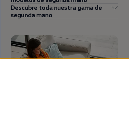
Descubre toda nuestra gama de
segunda
mano