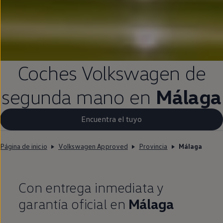
Coches
Volkswagen
de
segunda
mano
en
Málaga
Encuentra el tuyo
Página de inicio
Volkswagen Approved
Provincia
Málaga
Con
entrega
inmediata
y
garantía oficial
en
Málaga