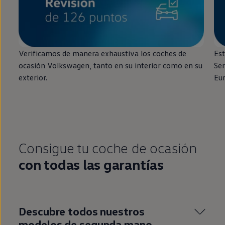
Verificamos de manera exhaustiva los coches de
Est
ocasión
Volkswagen
, tanto
en
su interior como
en
su
Ser
exterior.
Eu
Consigue tu
coche
de ocasión
con todas las garantías
Descubre todos nuestros
modelos de
segunda
mano