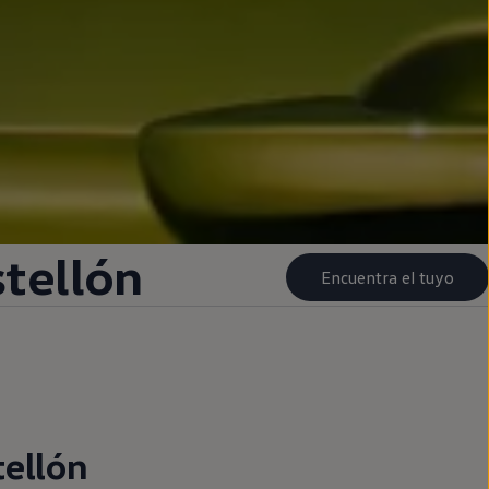
tellón
Encuentra el tuyo
ellón