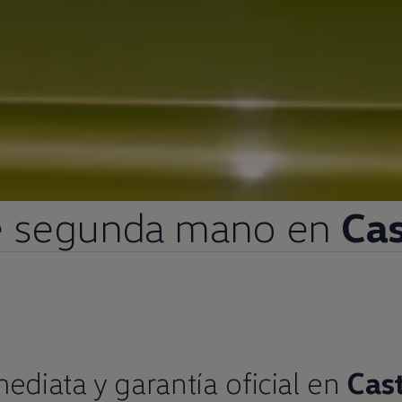
e
segunda
mano
en
Cas
mediata
y
garantía oficial
en
Cast