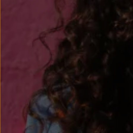
Passat
Tiguan
Touareg
Touran
t-roc-1
Asistencia en carretera