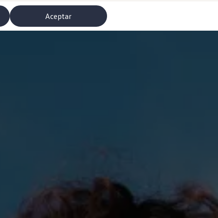
Aceptar
misoras de radio