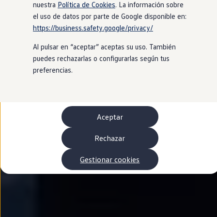
Autonomía
nuestra
Política de Cookies
. La información sobre
Clientes y posventa
el uso de datos por parte de Google disponible en:
Club Volkswagen
https://business.safety.google/privacy/
Ofertas posventa
Eventos y experiencias
Al pulsar en “aceptar” aceptas su uso. También
Beneficios Volkswagen
Asistencia en carretera
puedes rechazarlas o configurarlas según tus
Servicios de movilidad
preferencias.
Garantía del fabricante
Beneficios del taller oficial
Rent-a-Car
Servicios digitales
Buscar servicios para tu modelo
Aceptar
Volkswagen Apps, inicio de sesión y tienda
Conectar el móvil con el vehículo
Actualizaciones del software, los mapas y las e
Rechazar
Mantenimiento y reparaciones
Revisiones e ITV
Gestionar cookies
Aceite y líquidos del motor
Baterías
Frenos
Motor y chasis
Aire acondicionado y filtros
Faros y lunas
Carrocería y pintura