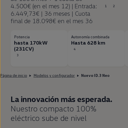
4.500€ (en el mes 12) | Entrada:
1
2
6.449,73€ | 36 meses | Cuota
final de 18.098€ en el mes 36
Potencia
Autonomía combinada
hasta 170kW
Hasta 628 km
(231CV)
4
3
Página de inicio
Modelos y configurador
Nuevo ID.3 Neo
La innovación más esperada.
Nuestro compacto 100%
eléctrico
sube de nivel