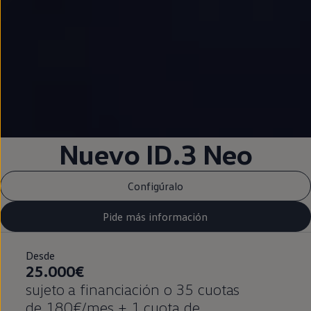
Nuevo ID.3
Neo
Configúralo
Pide más información
Desde
25.000€
sujeto a financiación o 35 cuotas
de 180€/mes + 1 cuota de