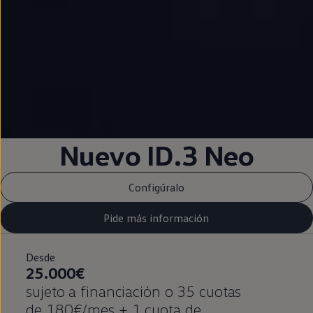
Nuevo ID.3
Neo
Configúralo
Pide más información
Desde
25.000€
sujeto a financiación o 35 cuotas
de 180€/mes + 1 cuota de