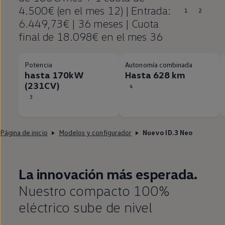
4.500€ (en el mes 12) | Entrada:
1
2
6.449,73€ | 36 meses | Cuota
final de 18.098€ en el mes 36
Potencia
Autonomía combinada
hasta 170kW
Hasta 628 km
(231CV)
4
3
Página de inicio
Modelos y configurador
Nuevo ID.3 Neo
La innovación más esperada.
Nuestro compacto 100%
eléctrico
sube de nivel