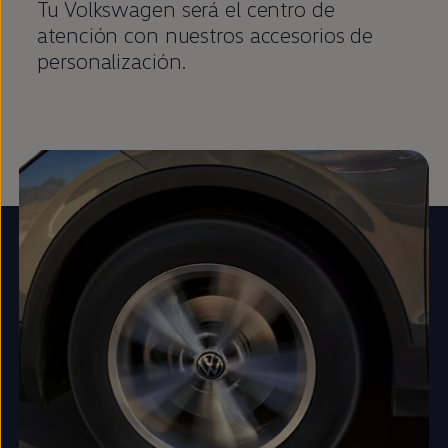
Tu
Volkswagen
será el centro de
atención con nuestros accesorios de
personalización.