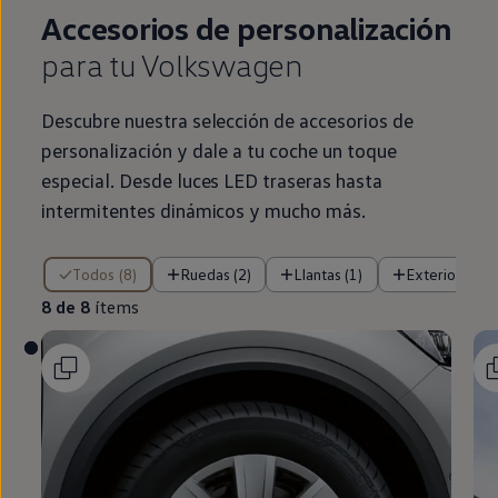
Accesorios de personalización
para tu
Volkswagen
Descubre nuestra selección de accesorios de
personalización y dale a tu
coche
un toque
especial
. Desde luces
LED
traseras hasta
intermitentes dinámicos y mucho más.
8 de 8 ítems
Todos (8)
Ruedas (2)
Llantas (1)
Exterior (2)
8 de 8
ítems