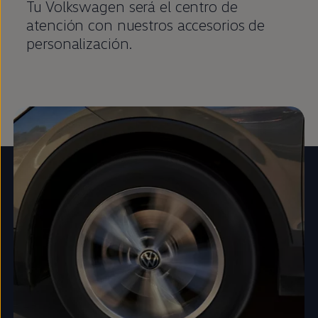
Tu
Volkswagen
será el centro de
atención con nuestros accesorios de
personalización.