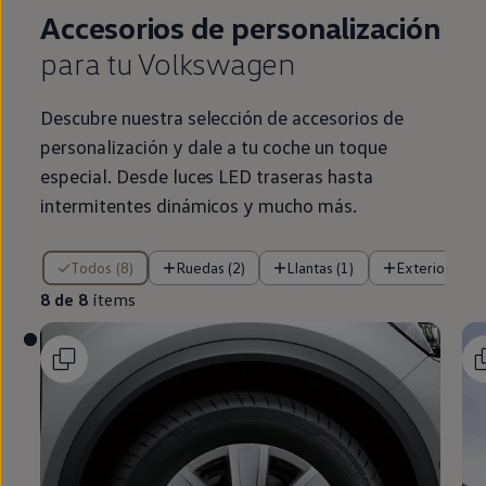
Accesorios de personalización
para tu
Volkswagen
Descubre nuestra selección de accesorios de
personalización y dale a tu
coche
un toque
especial
. Desde luces
LED
traseras hasta
intermitentes dinámicos y mucho más.
8 de 8 ítems
Todos (8)
Ruedas (2)
Llantas (1)
Exterior (2)
8 de 8
ítems