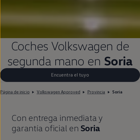
Coches
Volkswagen
de
segunda
mano
en
Soria
Encuentra el tuyo
Página de inicio
Volkswagen Approved
Provincia
Soria
Con
entrega
inmediata
y
garantía oficial
en
Soria