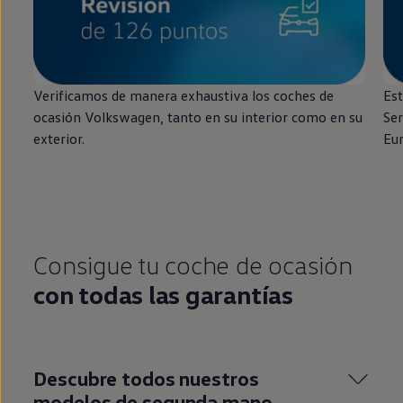
Verificamos de manera exhaustiva los coches de
Est
ocasión
Volkswagen
, tanto
en
su interior como
en
su
Ser
exterior.
Eu
Consigue tu
coche
de ocasión
con todas las garantías
Descubre todos nuestros
modelos de
segunda
mano