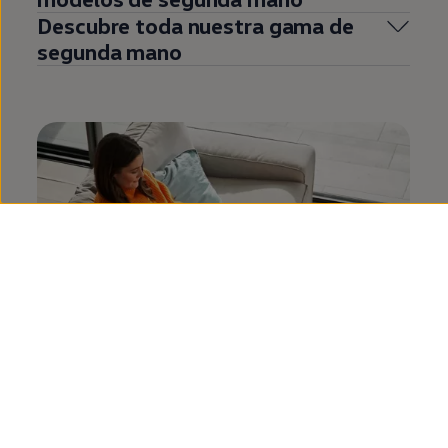
Descubre toda nuestra gama de
segunda
mano