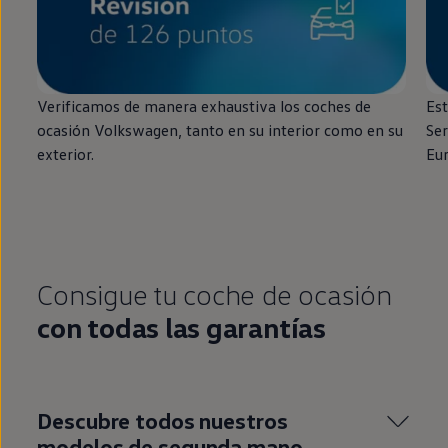
Verificamos de manera exhaustiva los coches de
Est
ocasión
Volkswagen
, tanto
en
su interior como
en
su
Ser
exterior.
Eu
Consigue tu
coche
de ocasión
con todas las garantías
Descubre todos nuestros
modelos de
segunda
mano