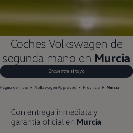
Coches
Volkswagen
de
segunda
mano
en
Murcia
Encuentra el tuyo
Página de inicio
Volkswagen Approved
Provincia
Murcia
Con
entrega
inmediata
y
garantía oficial
en
Murcia