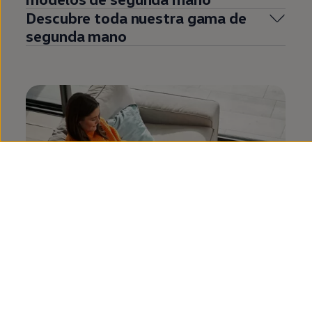
Descubre toda nuestra gama de
segunda
mano