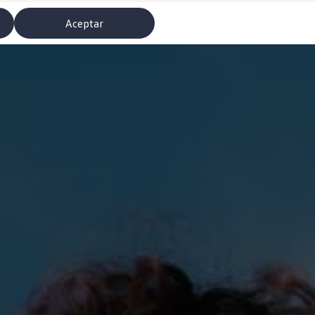
Aceptar
misoras de radio