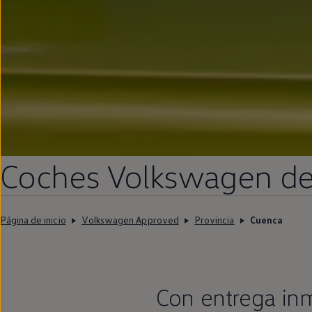
Coches
Volkswagen
d
Página de inicio
Volkswagen Approved
Provincia
Cuenca
Con
entrega
in