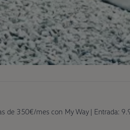
tas de 350€/mes con My Way | Entrada: 9.9