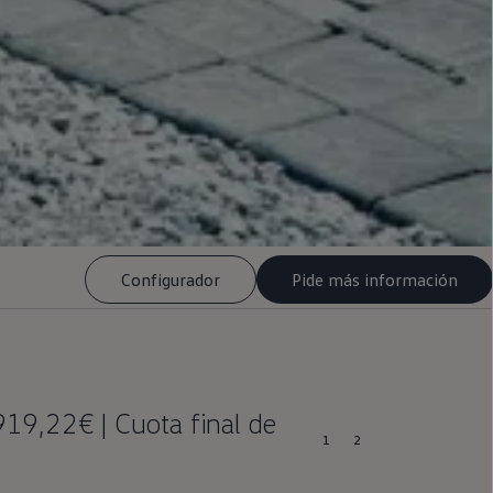
Configurador
Pide más información
19,22€ | Cuota final de
1
2