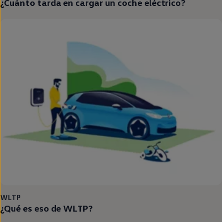
¿Cuánto tarda
en
cargar un
coche
eléctrico
?
WLTP
¿Qué es eso de WLTP?