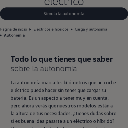
eléctrico
Simula la autonomía
Página de inicio
Eléctricos e híbridos
Carga y autonomía
Autonomía
Todo lo que tienes que saber
sobre la
autonomía
La
autonomía
marca los kilómetros que un
coche
eléctrico
puede hacer sin tener que cargar su
batería. Es un aspecto a tener muy
en
cuenta,
pero ahora verás que nuestros modelos están a
la altura de tus necesidades. ¿Tienes dudas sobre
si es buena idea pasarte a un
eléctrico
o
híbrido
?