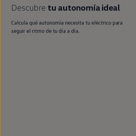
Descubre
tu
autonomía
ideal
Calcula qué
autonomía
necesita tu
eléctrico
para
seguir el ritmo de tu día a día.