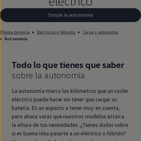
eléctrico
Simula la autonomía
Página de inicio
Eléctricos e híbridos
Carga y autonomía
Autonomía
Todo lo que tienes que saber
sobre la
autonomía
La
autonomía
marca los kilómetros que un
coche
eléctrico
puede hacer sin tener que cargar su
batería. Es un aspecto a tener muy
en
cuenta,
pero ahora verás que nuestros modelos están a
la altura de tus necesidades. ¿Tienes dudas sobre
si es buena idea pasarte a un
eléctrico
o
híbrido
?