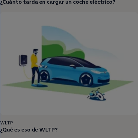
¿Cuánto tarda
en
cargar un
coche
eléctrico
?
WLTP
¿Qué es eso de WLTP?