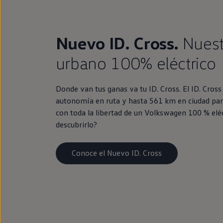
Nuevo ID. Cross.
Nues
urbano 100% eléctrico
Donde van tus ganas va tu ID. Cross. El ID. Cros
autonomía en ruta y hasta 561 km en ciudad par
con toda la libertad de un Volkswagen 100 % eléc
descubrirlo?
Conoce el Nuevo ID. Cross