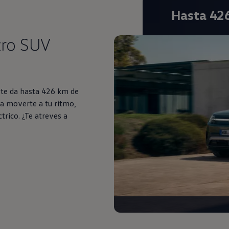
Hasta 42
tro SUV
s te da hasta 426 km de
a moverte a tu ritmo,
trico. ¿Te atreves a