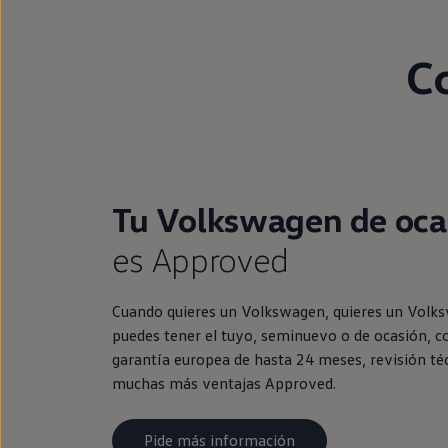
C
Tu Volkswagen de oca
es Approved
Cuando quieres un Volkswagen, quieres un Volk
puedes tener el tuyo, seminuevo o de ocasión, c
garantía europea de hasta 24 meses, revisión té
muchas más ventajas Approved.
Pide más información