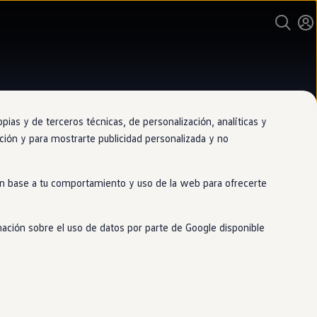
as y de terceros técnicas, de personalización, analíticas y
gación y para mostrarte publicidad personalizada y no
ario y taller oficial de Volkswagen
mauto Rivas-
 en base a tu comportamiento y uso de la web para ofrecerte
iamadrid
mación sobre el uso de datos por parte de Google disponible