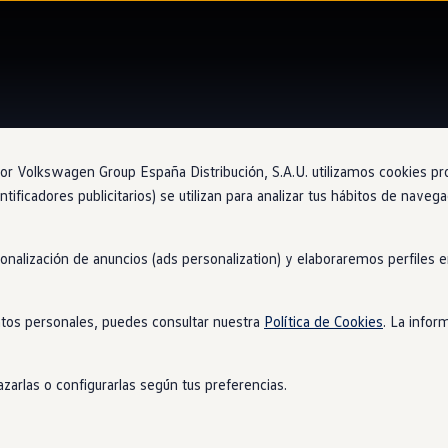
 Volkswagen Group España Distribución, S.A.U. utilizamos cookies propi
ntificadores publicitarios) se utilizan para analizar tus hábitos de nave
Concesion
Jar
sonalización de anuncios (ads personalization) y elaboraremos perfiles
Vac
tos personales, puedes consultar nuestra
Política de Cookies
. La infor
zarlas o configurarlas según tus preferencias.