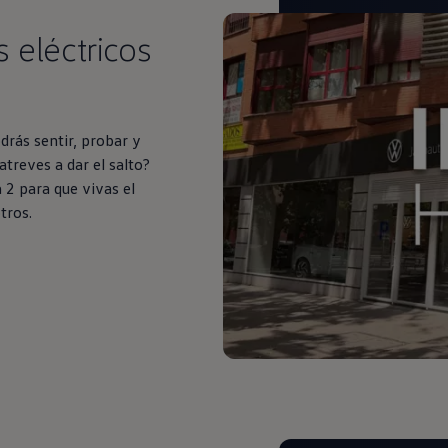
s eléctricos
drás sentir, probar y
treves a dar el salto?
 2 para que vivas el
tros.