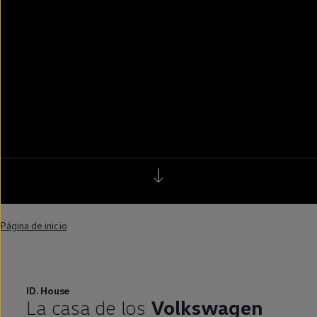
Página de inicio
ID.
House
La casa de los
Volkswagen