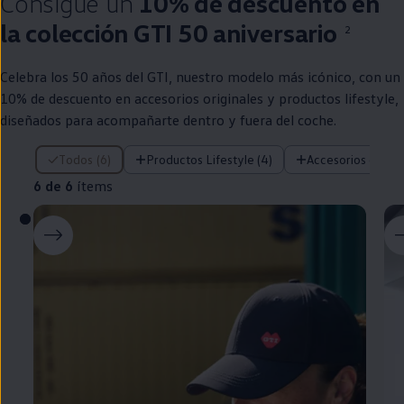
Consigue un
10% de descuento
en
la
colección
GTI
50 aniversario
2
Celebra los 50 años del
GTI
,
nuestro
modelo más icónico, con un
10% de descuento
en
accesorios originales y productos lifestyle,
diseñados para acompañarte dentro y fuera del
coche
.
6 de 6 ítems
Todos (6)
Productos Lifestyle (4)
Accesorios origina
6 de 6
ítems