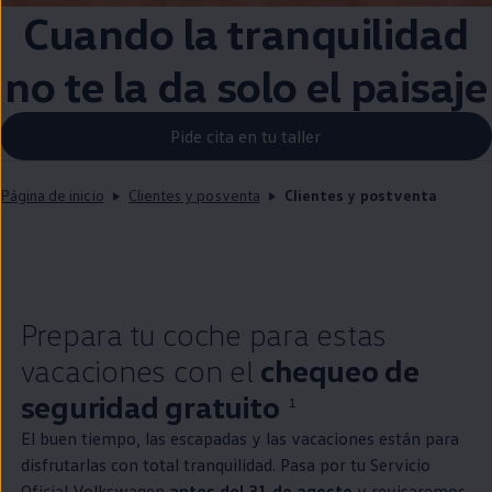
Cuando la tranquilidad
no te la da solo el paisaje
Pide cita en tu taller
Página de inicio
Clientes y posventa
Clientes y postventa
Prepara tu
coche
para estas
vacaciones con el
chequeo de
seguridad gratuito
1
El buen tiempo, las escapadas y las vacaciones están para
disfrutarlas con total tranquilidad. Pasa por tu Servicio
Oficial
Volkswagen
antes del 31 de agosto
y revisaremos