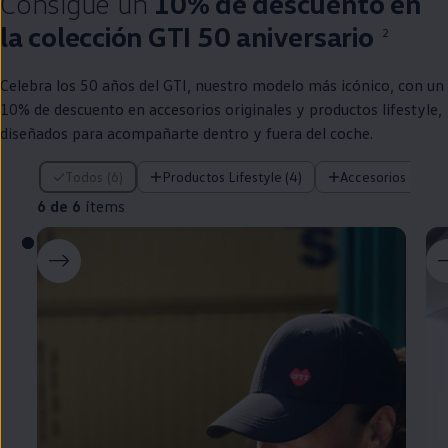
Consigue un
10% de descuento
en
la
colección
GTI
50 aniversario
2
Celebra los 50 años del
GTI
,
nuestro
modelo más icónico, con un
10% de descuento
en
accesorios originales y productos lifestyle,
diseñados para acompañarte dentro y fuera del
coche
.
6 de 6 ítems
Todos (6)
Productos Lifestyle (4)
Accesorios origina
6 de 6
ítems