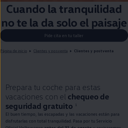
Cuando la tranquilidad
no te la da solo el paisaje
Pide cita en tu taller
Página de inicio
Clientes y posventa
Clientes y postventa
Prepara tu
coche
para estas
vacaciones con el
chequeo de
seguridad gratuito
1
El buen tiempo, las escapadas y las vacaciones están para
disfrutarlas con total tranquilidad. Pasa por tu Servicio
Oficial
Volkswagen
antes del 31 de agosto
y revisaremos