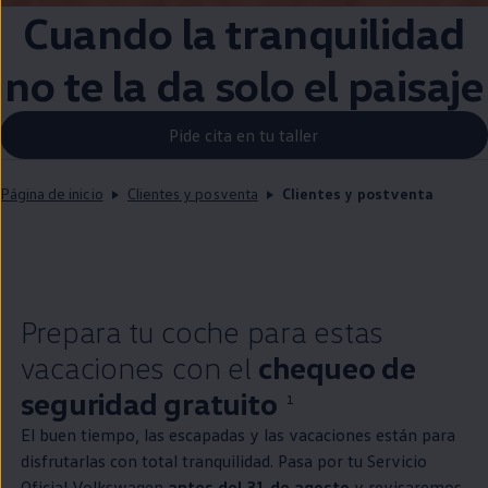
Cuando la tranquilidad
no te la da solo el paisaje
Pide cita en tu taller
Página de inicio
Clientes y posventa
Clientes y postventa
Prepara tu
coche
para estas
vacaciones con el
chequeo de
seguridad gratuito
1
El buen tiempo, las escapadas y las vacaciones están para
disfrutarlas con total tranquilidad. Pasa por tu Servicio
Oficial
Volkswagen
antes del 31 de agosto
y revisaremos