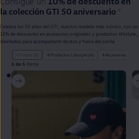
Consigue un
10% de descuento
en
la
colección
GTI
50 aniversario
2
Celebra los 50 años del
GTI
,
nuestro
modelo más icónico, con un
10% de descuento
en
accesorios originales y productos lifestyle,
diseñados para acompañarte dentro y fuera del
coche
.
6 de 6 ítems
Todos (6)
Productos Lifestyle (4)
Accesorios origina
6 de 6
ítems