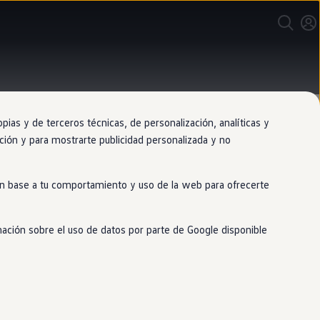
as y de terceros técnicas, de personalización, analíticas y
gación y para mostrarte publicidad personalizada y no
 en base a tu comportamiento y uso de la web para ofrecerte
cación
mación sobre el uso de datos por parte de Google disponible
nciones fácilmente desde el móvil y