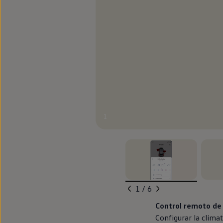
1
, 1 de 6
, 2 de 
1 / 6
Control
remoto de 
Configurar la climat