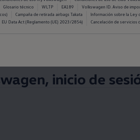
Glosario técnico
WLTP
EA189
Volkswagen ID. Aviso de impo
cos)
Campaña de retirada airbags Takata
Información sobre la Ley d
EU Data Act (Reglamento (UE) 2023/2854)
Cancelación de servicios d
swagen
, inicio de sesi