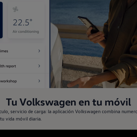
Tu
Volkswagen
en
tu móvil
ulo, servicio de carga: la aplicación
Volkswagen
combina numeros
tu vida móvil diaria.