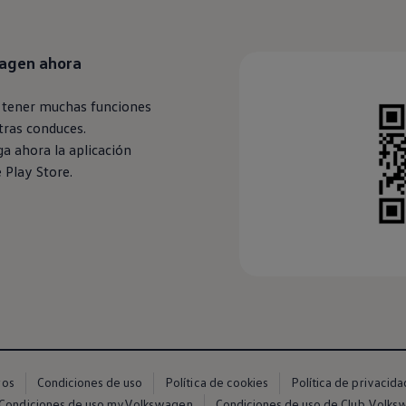
agen
ahora
 tener muchas funciones
tras conduces.
a ahora la aplicación
 Play Store.
ros
Condiciones de uso
Política de cookies
Política de privacida
Condiciones de uso myVolkswagen
Condiciones de uso de Club Volk