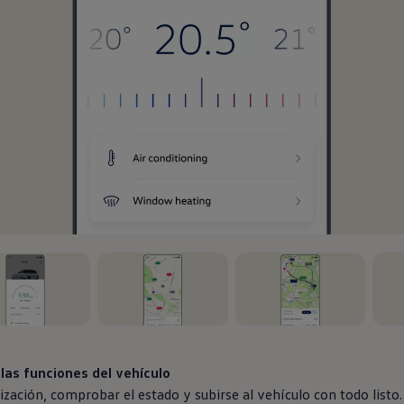
6
, 3 de 6
, 4 de 6
, 5 d
las funciones del vehículo
ización, comprobar el estado y subirse al vehículo con todo listo.