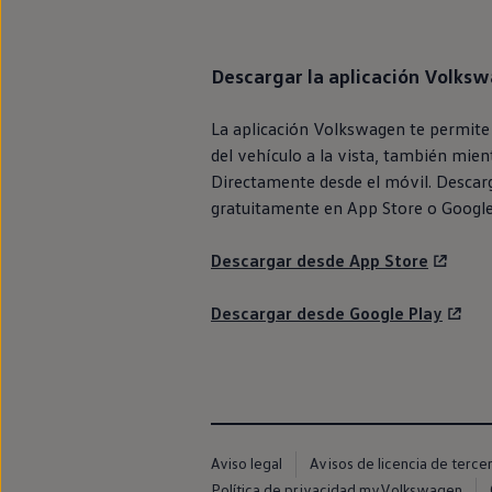
Descargar la aplicación
Volksw
La aplicación
Volkswagen
te permite
del vehículo a la vista, también mien
Directamente desde el móvil. Descarg
gratuitamente
en
App Store o Google
Descargar desde App Store
Descargar desde Google Play
Aviso legal
Avisos de licencia de terce
Política de privacidad myVolkswagen