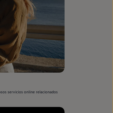
os servicios
online
relacionados