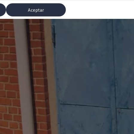
Aceptar
misoras de radio