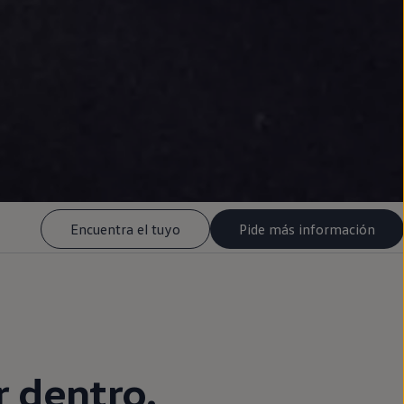
Encuentra el tuyo
Pide más información
r dentro.