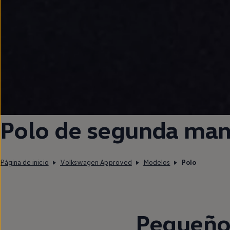
Polo
de
segunda
man
Página de inicio
Volkswagen Approved
Modelos
Polo
Pequeño 