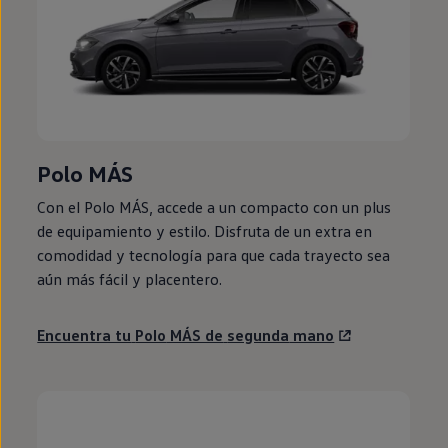
Polo
MÁS
Con el
Polo
MÁS, accede a un compacto con un plus
de
equipamiento
y estilo. Disfruta de un extra
en
comodidad y tecnología para que cada trayecto sea
aún más fácil y placentero.
Encuentra tu
Polo
MÁS de
segunda
mano