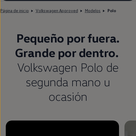
Página de inicio
Volkswagen Approved
Modelos
Polo
Pequeño por fuera.
Grande por dentro.
Volkswagen
Polo
de
segunda
mano u
ocasión
Enable fullscreen mode