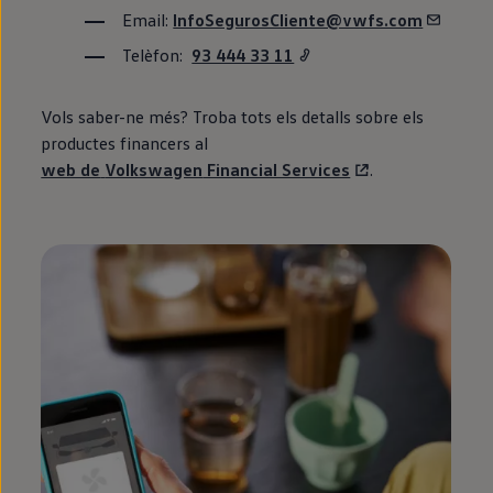
Email:
InfoSegurosCliente@vwfs.com
Telèfon:
93 444 33 11
Vols saber-ne més? Troba tots els detalls sobre els
productes financers al
web de
Volkswagen
Financial Services
.