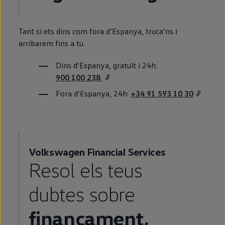
Tant si ets dins com fora d’Espanya, truca’ns i
arribarem fins a tu.
Dins d’Espanya, gratuït i 24h:
900 100 238
Fora d’Espanya, 24h:
+34 91 593 10 30
Volkswagen
Financial Services
Resol els teus
dubtes sobre
finançament,