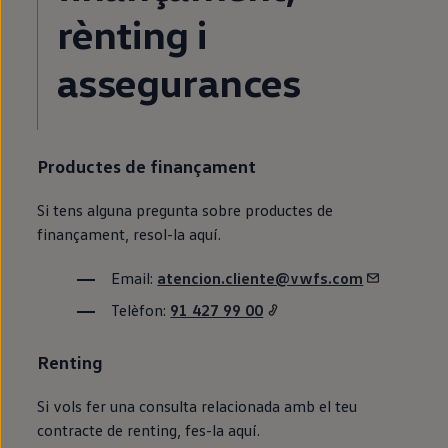
rènting i
assegurances
Productes de finançament
Si tens alguna pregunta sobre productes de
finançament, resol-la aquí.
Email:
atencion.cliente@vwfs.com
Telèfon:
91 427 99 00
Renting
Si vols fer una consulta relacionada amb el teu
contracte de
renting
, fes-la aquí.