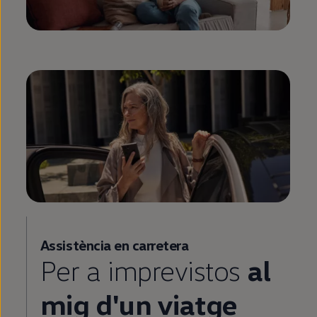
Assistència
en
carretera
Per a imprevistos
al
mig d'un viatge