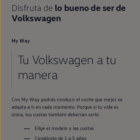
Disfruta de
lo bueno de ser de
Volkswagen
My
Way
Tu
Volkswagen
a tu
manera
Con
My
Way podrás conducir el
coche
que mejor se
adapta a ti
en
cada momento. Porque si tu vida es
única, tus cuotas también deberían serlo.
Elige el modelo y las cuotas
Condúcelo de 1 a 5 años