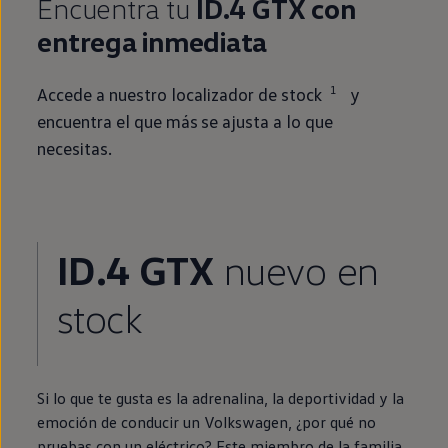
Encuentra tu
ID.4
GTX con
entrega
inmediata
1
Accede a
nuestro
localizador de
stock
y
encuentra el que más se ajusta a lo que
necesitas.
ID.4
GTX
nuevo
en
stock
Si lo que te gusta es la adrenalina, la deportividad y la
emoción de conducir un
Volkswagen
, ¿por qué no
pruebas con un
eléctrico
? Este miembro de la familia