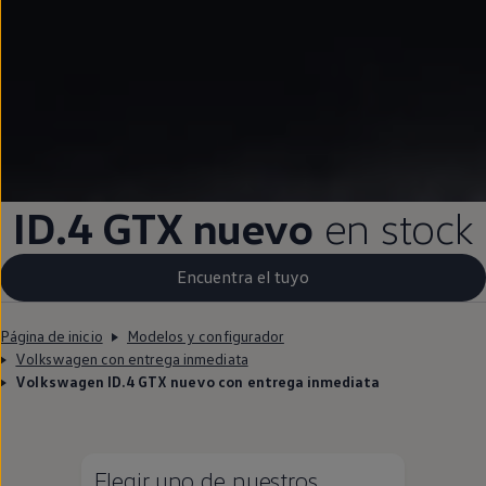
ID.4
GTX nuevo
en
stock
Encuentra el tuyo
Página de inicio
Modelos y configurador
Volkswagen con entrega inmediata
Volkswagen ID.4 GTX nuevo con entrega inmediata
Elegir uno de nuestros