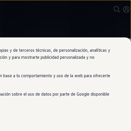
as y de terceros técnicas, de personalización, analíticas y
gación y para mostrarte publicidad personalizada y no
 en base a tu comportamiento y uso de la web para ofrecerte
stá
en
tus manos, así que configura a
i.
mación sobre el uso de datos por parte de Google disponible