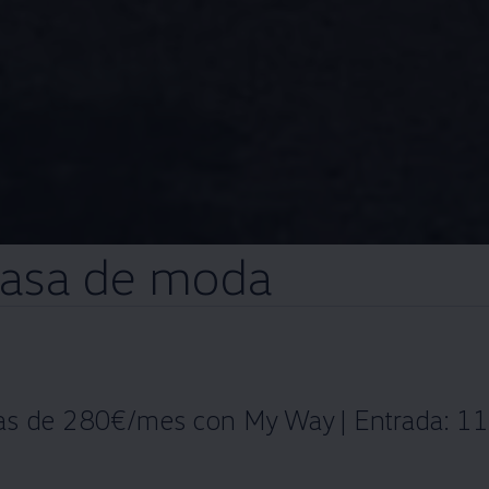
pasa de moda
tas de 280€/mes con My Way | Entrada: 11