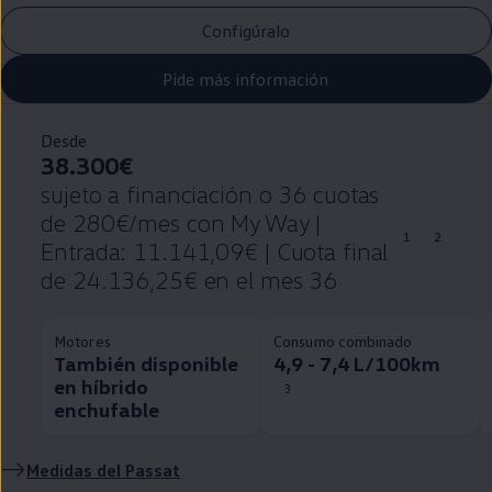
Configúralo
Pide más información
Desde
38.300€
sujeto a financiación o 36 cuotas
de 280€/mes con My Way |
1
2
Entrada: 11.141,09€ | Cuota final
de 24.136,25€ en el mes 36
Motores
Consumo combinado
También disponible
4,9 - 7,4 L/100km
en híbrido
3
enchufable
Medidas del
Passat