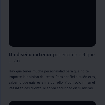
--:--
Remaining time, --:--
Un diseño exterior
por encima del qué
dirán
Hay que tener mucha personalidad para que no te
importe la opinión del resto. Para ser fiel a quién eres,
saber lo que quieres e ir a por ello. Y con solo mirar el
Passat
te das cuenta: le sobra seguridad
en
sí mismo.