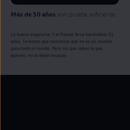
Remaining time, --:--
Más de 50 años
son prueba suficiente
Lo bueno engancha. Y el
Passat
lleva haciéndolo 51
años. Tenemos que reconocer que no es un modelo
para todo el mundo. Pero los que saben lo que
quieren, no lo dejan escapar.