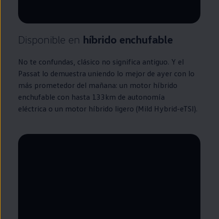
Disponible
en
híbrido
enchufable
No te confundas, clásico no significa antiguo. Y el
Passat
lo demuestra uniendo lo mejor de ayer con lo
más prometedor del mañana: un motor
híbrido
enchufable
con hasta 133km de
autonomía
eléctrica o un motor
híbrido
ligero (Mild Hybrid-eTSI).