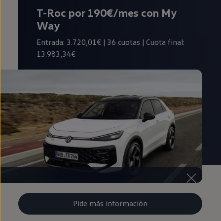
T-Roc por 190€/mes con My
Way
Entrada: 3.720,01€ | 36 cuotas | Cuota final:
13.983,34€
Pide más información