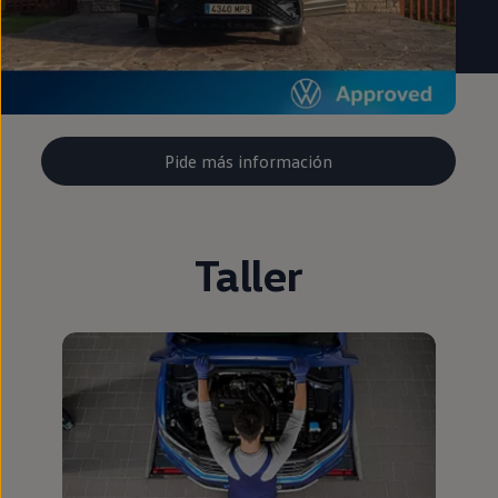
Pide más información
Taller