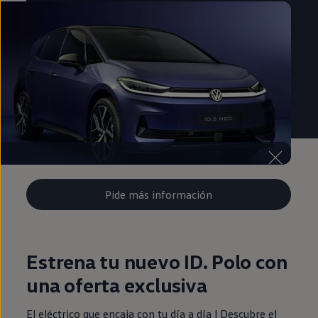
Pide más información
Estrena tu nuevo ID. Polo con
una oferta exclusiva
El eléctrico que encaja con tu día a día | Descubre el