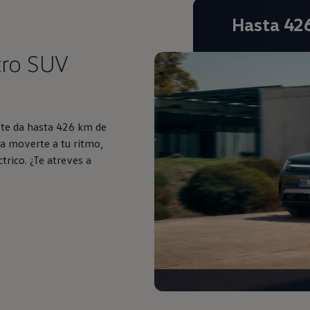
Hasta 42
tro SUV
s te da hasta 426 km de
a moverte a tu ritmo,
trico. ¿Te atreves a