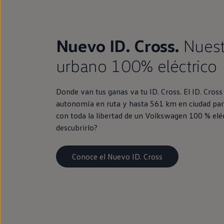
Nuevo ID. Cross.
Nues
urbano 100% eléctrico
Donde van tus ganas va tu ID. Cross. El ID. Cros
autonomía en ruta y hasta 561 km en ciudad par
con toda la libertad de un Volkswagen 100 % eléc
descubrirlo?
Conoce el Nuevo ID. Cross