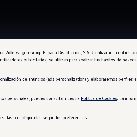
 Volkswagen Group España Distribución, S.A.U. utilizamos cookies propi
ntificadores publicitarios) se utilizan para analizar tus hábitos de nave
Concesion
Sol
sonalización de anuncios (ads personalization) y elaboraremos perfiles
San
tos personales, puedes consultar nuestra
Política de Cookies
. La infor
zarlas o configurarlas según tus preferencias.