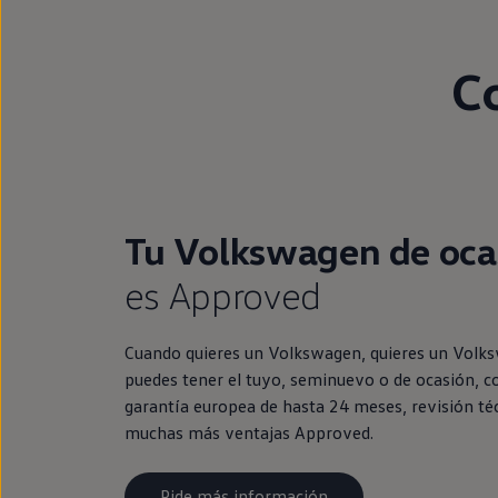
C
Tu Volkswagen de oca
es Approved
Cuando quieres un Volkswagen, quieres un Volk
puedes tener el tuyo, seminuevo o de ocasión, c
garantía europea de hasta 24 meses, revisión té
muchas más ventajas Approved.
Pide más información