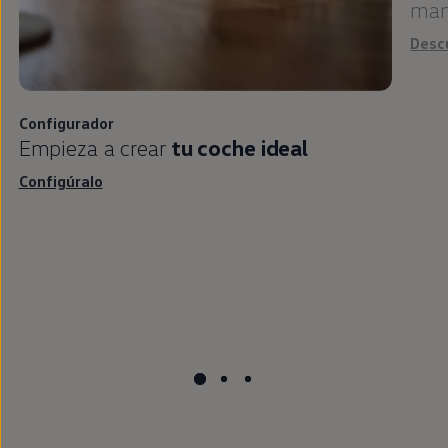
man
Desc
Configurador
Empieza a crear
tu
coche
ideal
Configúralo