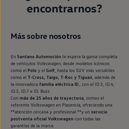
encontrarnos?
Más sobre nosotros
En
Santano Automoción
te espera la gama completa
de vehículos Volkswagen, desde modelos icónicos
como el
Polo
y el
Golf
, hasta los SUV más versátiles
como el
T-Cross, Taigo, T-Roc y Tiguan
, además de
la innovadora
familia eléctrica ID
., con el ID.3, ID.4,
ID.5, ID.7 e ID. Buzz.
Con
más de 25 años de trayectoria
, somos el
referente Volkswagen en Plasencia, ofreciendo una
**atención cercana y profesional **y un
servicio
postventa oficial Volkswagen
con todas las
garantías de la marca.