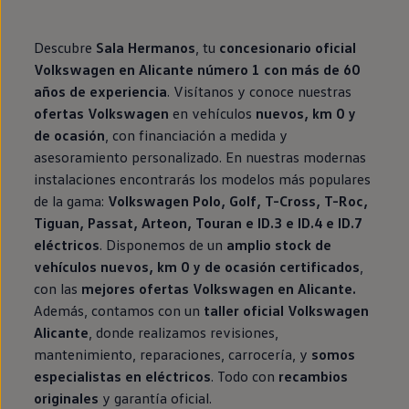
Descubre
Sala Hermanos
, tu
concesionario oficial
Volkswagen en Alicante número 1 con más de 60
años de experiencia
. Visítanos y conoce nuestras
ofertas Volkswagen
en vehículos
nuevos, km 0 y
de ocasión
, con financiación a medida y
asesoramiento personalizado. En nuestras modernas
instalaciones encontrarás los modelos más populares
de la gama:
Volkswagen Polo, Golf, T-Cross, T-Roc,
Tiguan, Passat, Arteon, Touran e ID.3 e ID.4 e ID.7
eléctricos
. Disponemos de un
amplio stock de
vehículos nuevos, km 0 y de ocasión certificados
,
con las
mejores ofertas Volkswagen en Alicante.
Además, contamos con un
taller oficial Volkswagen
Alicante
, donde realizamos revisiones,
mantenimiento, reparaciones, carrocería, y
somos
especialistas en eléctricos
. Todo con
recambios
originales
y garantía oficial.