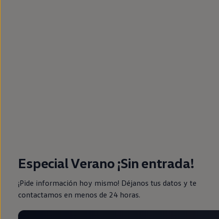
Especial Verano ¡Sin entrada!
¡Pide información hoy mismo! Déjanos tus datos y te
contactamos en menos de 24 horas.