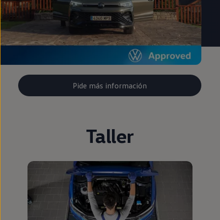
Pide más información
Taller