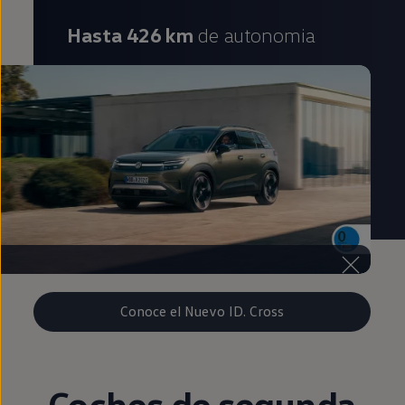
Hasta 426 km
de autonomia
Conoce el Nuevo ID. Cross
Coches de
segunda