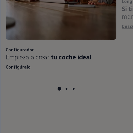
Si 
man
Desc
Configurador
Empieza a crear
tu
coche
ideal
Configúralo