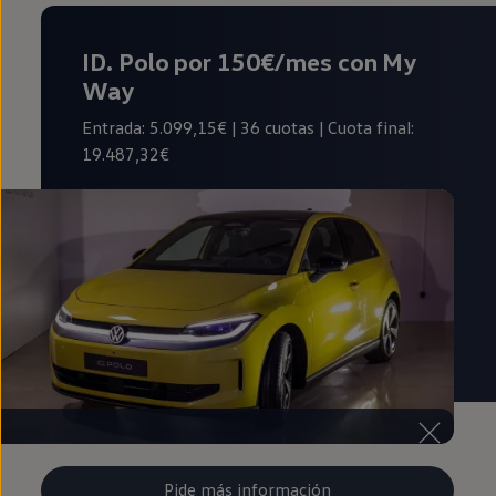
ID. Polo por 150€/mes
con My
Way
Entrada: 5.099,15€ | 36 cuotas | Cuota final:
19.487,32€
Pide más información