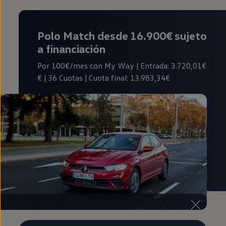
Polo Match desde 16.900€
sujeto
a financiación
Por 100€/mes con My Way | Entrada: 3.720,01€
€ | 36 Cuotas | Cuota final: 13.983,34€