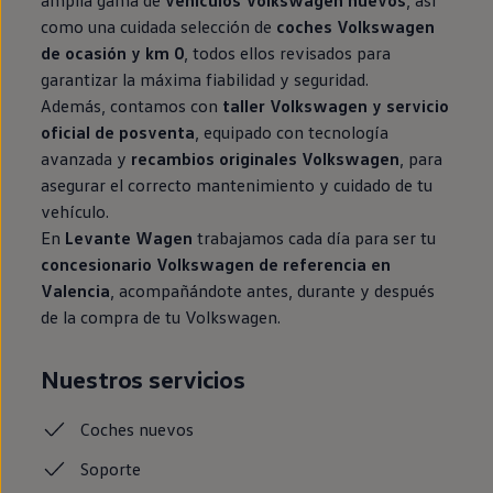
amplia gama de
vehículos Volkswagen nuevos
, así
como una cuidada selección de
coches Volkswagen
de ocasión y km 0
, todos ellos revisados para
garantizar la máxima fiabilidad y seguridad.
Además, contamos con
taller Volkswagen y servicio
oficial de posventa
, equipado con tecnología
avanzada y
recambios originales Volkswagen
, para
asegurar el correcto mantenimiento y cuidado de tu
vehículo.
En
Levante Wagen
trabajamos cada día para ser tu
concesionario Volkswagen de referencia en
Valencia
, acompañándote antes, durante y después
de la compra de tu Volkswagen.
Nuestros servicios
Coches
nuevos
Soporte