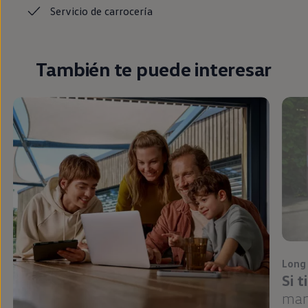
Servicio de
carrocería
También te puede interesar
Long
Si 
man