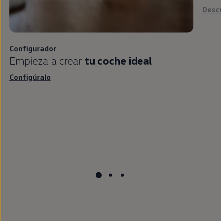
Desc
Configurador
Empieza a crear
tu
coche
ideal
Configúralo