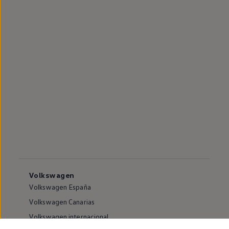
Volkswagen
Volkswagen España
Volkswagen Canarias
Volkswagen internacional