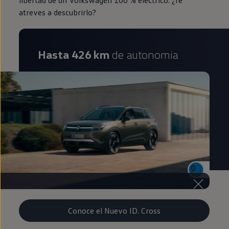
libertad de un Volkswagen 100 % eléctrico. ¿Te
atreves a descubrirlo?
Hasta 426 km
de autonomia
Conoce el Nuevo ID. Cross