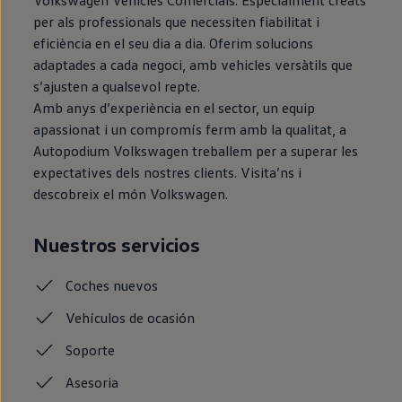
per als professionals que necessiten fiabilitat i
eficiència en el seu dia a dia. Oferim solucions
adaptades a cada negoci, amb vehicles versàtils que
s’ajusten a qualsevol repte.
Amb anys d’experiència en el sector, un equip
apassionat i un compromís ferm amb la qualitat, a
Autopodium Volkswagen treballem per a superar les
expectatives dels nostres clients. Visita’ns i
descobreix el món Volkswagen.
Nuestros servicios
Coches
nuevos
Vehículos de ocasión
Soporte
Asesoria