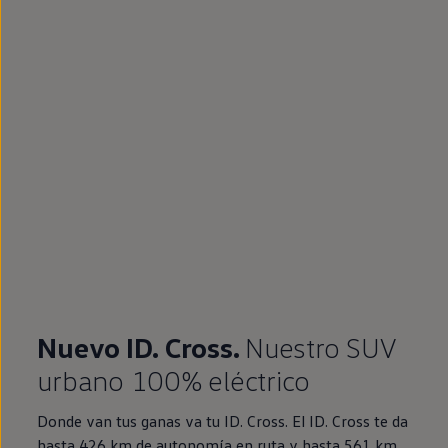
Nuevo ID. Cross.
Nuestro SUV
urbano 100% eléctrico
Donde van tus ganas va tu ID. Cross. El ID. Cross te da
hasta 426 km de autonomía en ruta y hasta 561 km