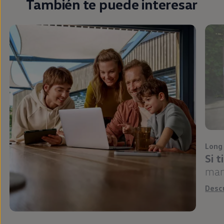
También te puede interesar
Long
Si 
man
Desc