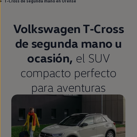
T-Cross de segunda mano en Orense
Volkswagen
T‑Cross
de
segunda
mano u
ocasión,
el SUV
compacto
perfecto
para aventuras