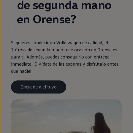
de
segunda
mano
en
Orense?
Si quieres conducir un
Volkswagen
de calidad, el
T‑Cross
de
segunda
mano o de ocasión
en
Orense es
para ti. Además, puedes conseguirlo con
entrega
inmediata
. ¡Olvídate de las esperas y disfrútalo antes
que nadie!
Encuentra el tuyo