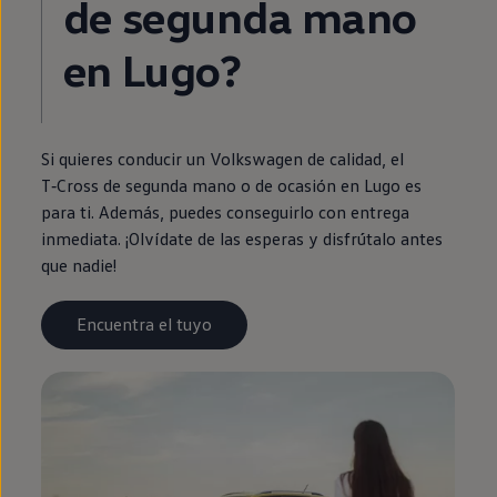
de
segunda
mano
en
Lugo?
Si quieres conducir un
Volkswagen
de calidad, el
T‑Cross
de
segunda
mano o de ocasión
en
Lugo es
para ti. Además, puedes conseguirlo con
entrega
inmediata
. ¡Olvídate de las esperas y disfrútalo antes
que nadie!
Encuentra el tuyo