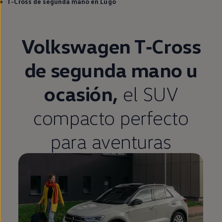
T-Cross de segunda mano en Lugo
Volkswagen
T‑Cross
de
segunda
mano u
ocasión,
el SUV
compacto
perfecto
para aventuras