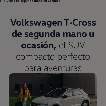
T-Cross de segunda mano en Córdoba
Volkswagen
T‑Cross
de
segunda
mano u
ocasión,
el SUV
compacto
perfecto
para aventuras