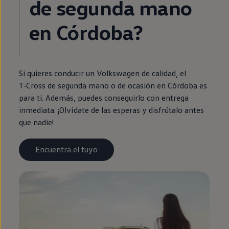
de
segunda
mano
en
Córdoba?
Si quieres conducir un
Volkswagen
de calidad, el
T‑Cross
de
segunda
mano o de ocasión
en
Córdoba es
para ti. Además, puedes conseguirlo con
entrega
inmediata
. ¡Olvídate de las esperas y disfrútalo antes
que nadie!
Encuentra el tuyo