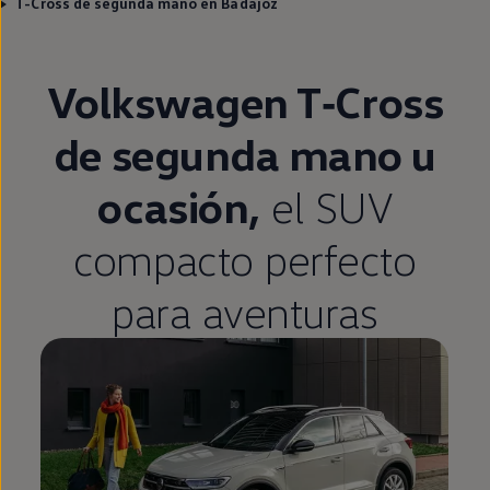
T-Cross de segunda mano en Badajoz
Volkswagen
T‑Cross
de
segunda
mano u
ocasión,
el SUV
compacto
perfecto
para aventuras