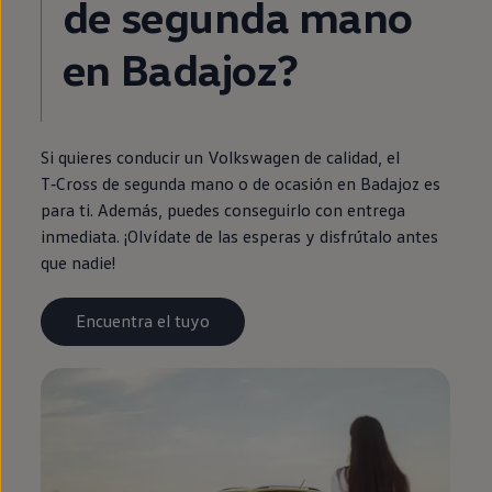
de
segunda
mano
en
Badajoz?
Si quieres conducir un
Volkswagen
de calidad, el
T‑Cross
de
segunda
mano o de ocasión
en
Badajoz es
para ti. Además, puedes conseguirlo con
entrega
inmediata
. ¡Olvídate de las esperas y disfrútalo antes
que nadie!
Encuentra el tuyo