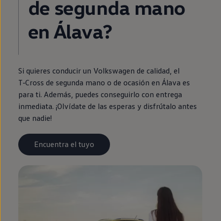
de
segunda
mano
en
Álava?
Si quieres conducir un
Volkswagen
de calidad, el
T‑Cross
de
segunda
mano o de ocasión
en
Álava es
para ti. Además, puedes conseguirlo con
entrega
inmediata
. ¡Olvídate de las esperas y disfrútalo antes
que nadie!
Encuentra el tuyo