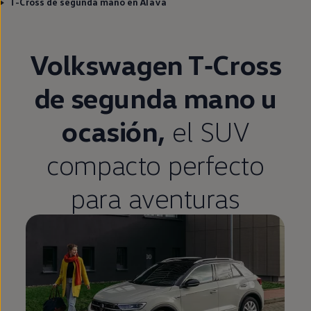
T-Cross de segunda mano en Álava
Volkswagen
T‑Cross
de
segunda
mano u
ocasión,
el SUV
compacto
perfecto
para aventuras