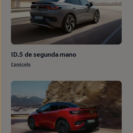
ID.5
de
segunda
mano
Conócelo