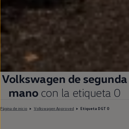
Volkswagen
de
segunda
mano
con la etiqueta 0
Página de inicio
Volkswagen Approved
Etiqueta DGT 0