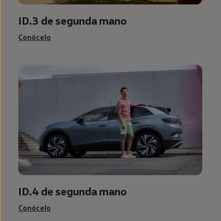
ID.3
de
segunda
mano
Conócelo
ID.4
de
segunda
mano
Conócelo