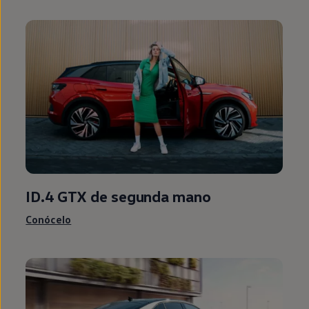
ID.4
GTX de
segunda
mano
Conócelo