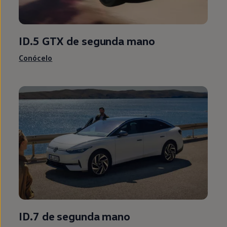
ID.5
GTX de
segunda
mano
Conócelo
ID.7 de
segunda
mano